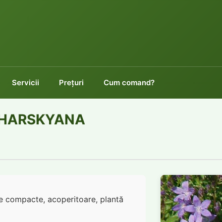
Servicii
Preţuri
Cum comand?
HARSKYANA
e compacte, acoperitoare, plantă